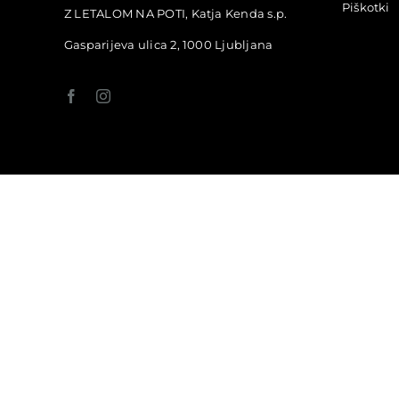
Piškotki
Z LETALOM NA POTI, Katja Kenda s.p.
Gasparijeva ulica 2, 1000 Ljubljana