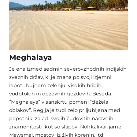
Meghalaya
Je ena izmed sedmih severovzhodnih indijskih
zveznih držav, ki je znana po svoji izjemni
lepoti, bujnem zelenju, visokih hribih,
vodotokih in deževnih gozdovih. Beseda
“Meghalaya” v sanskrtu pomeni “dežela
oblakov”. Regija je tudi zelo priljubljena med
popotniki zaradi svojih čudovitih naravnih
znamenitosti, kot so slapovi Nohkalikai, jame
Mawsmai, mostovi iz živih korenin, itd.