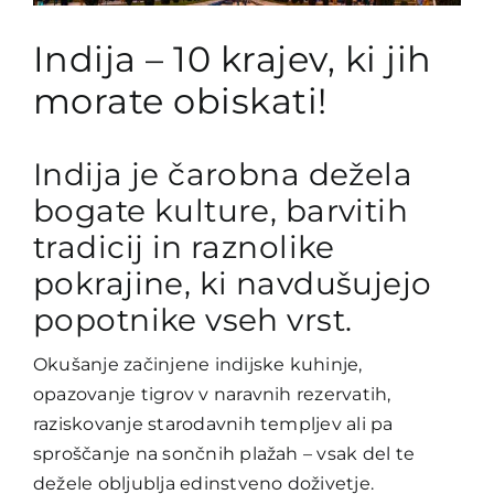
Indija – 10 krajev, ki jih
morate obiskati!
Indija je čarobna dežela
bogate kulture, barvitih
tradicij in raznolike
pokrajine, ki navdušujejo
popotnike vseh vrst.
Okušanje začinjene indijske kuhinje,
opazovanje tigrov v naravnih rezervatih,
raziskovanje starodavnih templjev ali pa
sproščanje na sončnih plažah – vsak del te
dežele obljublja edinstveno doživetje.