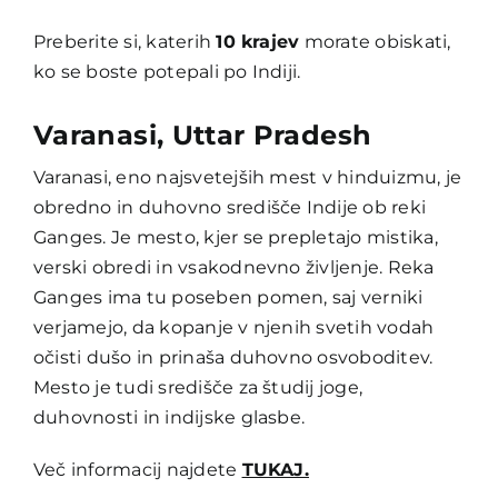
Preberite si, katerih
10 krajev
morate obiskati,
ko se boste potepali po Indiji.
Varanasi, Uttar Pradesh
Varanasi, eno najsvetejših mest v hinduizmu, je
obredno in duhovno središče Indije ob reki
Ganges. Je mesto, kjer se prepletajo mistika,
verski obredi in vsakodnevno življenje. Reka
Ganges ima tu poseben pomen, saj verniki
verjamejo, da kopanje v njenih svetih vodah
očisti dušo in prinaša duhovno osvoboditev.
Mesto je tudi središče za študij joge,
duhovnosti in indijske glasbe.
Več informacij najdete
TUKAJ.