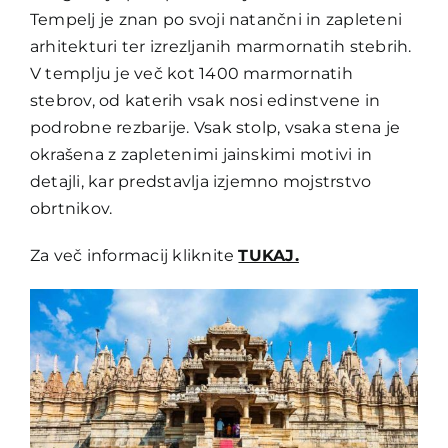
Tempelj je znan po svoji natančni in zapleteni
arhitekturi ter izrezljanih marmornatih stebrih.
V templju je več kot 1400 marmornatih
stebrov, od katerih vsak nosi edinstvene in
podrobne rezbarije. Vsak stolp, vsaka stena je
okrašena z zapletenimi jainskimi motivi in
detajli, kar predstavlja izjemno mojstrstvo
obrtnikov.
Za več informacij kliknite
TUKAJ.