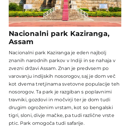
Nacionalni park Kaziranga,
Assam
Nacionalni park Kaziranga je eden najbolj
znanih narodnih parkov v Indiji in se nahaja v
zvezni državi Assam. Znan je predvsem po
varovanju indijskih nosorogov, saj je dom več
kot dvema tretjinama svetovne populacije teh
nosorogov. Ta park je razgiban s poplavnimi
travniki, gozdovi in močvirji ter je dom tudi
drugim ogroženim vrstam, kot so bengalski
tigri, sloni, divje mačke, pa tudi različne vrste
ptic. Park omogoča tudi safarije.