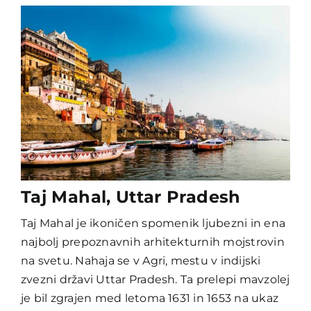
Taj Mahal, Uttar Pradesh
Taj Mahal je ikoničen spomenik ljubezni in ena
najbolj prepoznavnih arhitekturnih mojstrovin
na svetu. Nahaja se v Agri, mestu v indijski
zvezni državi Uttar Pradesh. Ta prelepi mavzolej
je bil zgrajen med letoma 1631 in 1653 na ukaz