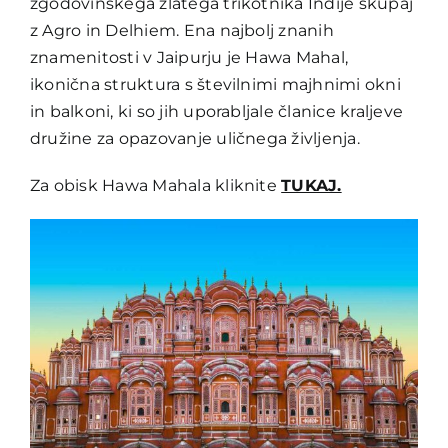
zgodovinskega zlatega trikotnika Indije skupaj
z Agro in Delhiem. Ena najbolj znanih
znamenitosti v Jaipurju je Hawa Mahal,
ikonična struktura s številnimi majhnimi okni
in balkoni, ki so jih uporabljale članice kraljeve
družine za opazovanje uličnega življenja.
Za obisk Hawa Mahala kliknite
TUKAJ.