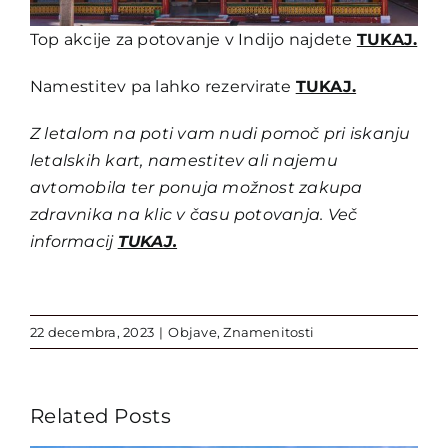
Top akcije za potovanje v Indijo najdete
TUKAJ.
Namestitev pa lahko rezervirate
TUKAJ.
Z letalom na poti vam nudi pomoč pri iskanju
letalskih kart, namestitev ali najemu
avtomobila ter ponuja možnost zakupa
zdravnika na klic v času potovanja. Več
informacij
TUKAJ.
22 decembra, 2023
|
Objave
,
Znamenitosti
Related Posts