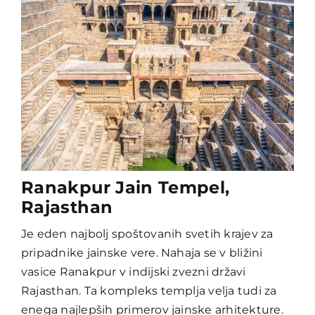
Ranakpur Jain Tempel,
Rajasthan
Je eden najbolj spoštovanih svetih krajev za
pripadnike jainske vere. Nahaja se v bližini
vasice Ranakpur v indijski zvezni državi
Rajasthan. Ta kompleks templja velja tudi za
enega najlepših primerov jainske arhitekture.