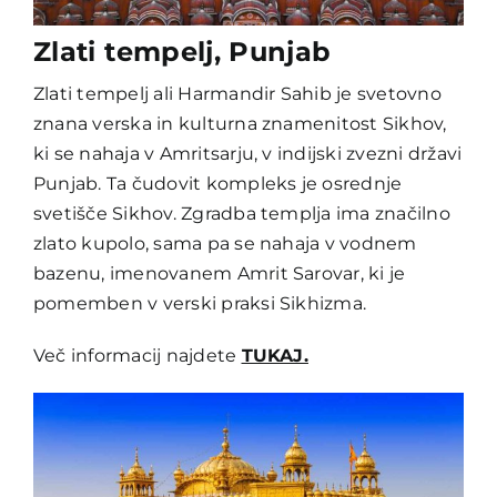
Zlati tempelj, Punjab
Zlati tempelj ali Harmandir Sahib je svetovno
znana verska in kulturna znamenitost Sikhov,
ki se nahaja v Amritsarju, v indijski zvezni državi
Punjab. Ta čudovit kompleks je osrednje
svetišče Sikhov. Zgradba templja ima značilno
zlato kupolo, sama pa se nahaja v vodnem
bazenu, imenovanem Amrit Sarovar, ki je
pomemben v verski praksi Sikhizma.
Več informacij najdete
TUKAJ.