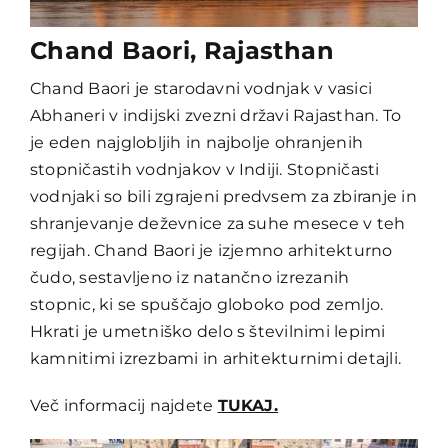
Chand Baori, Rajasthan
Chand Baori je starodavni vodnjak v vasici
Abhaneri v indijski zvezni državi Rajasthan. To
je eden najglobljih in najbolje ohranjenih
stopničastih vodnjakov v Indiji. Stopničasti
vodnjaki so bili zgrajeni predvsem za zbiranje in
shranjevanje deževnice za suhe mesece v teh
regijah. Chand Baori je izjemno arhitekturno
čudo, sestavljeno iz natančno izrezanih
stopnic, ki se spuščajo globoko pod zemljo.
Hkrati je umetniško delo s številnimi lepimi
kamnitimi izrezbami in arhitekturnimi detajli.
Več informacij najdete
TUKAJ.