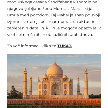
mogulskega cesarja Šahdžahana v spomin na
njegovo ljubljeno ženo Mumtaz Mahal, ki je
umrla med porodom. Taj Mahal je znan po svoji
izjemni simetriji, beli marmornati strukturi in
zapletenih detajlih, ki jih je mogoče opazovati v
vseh letnih časih in ob različnih urah dneva.
Za več informacij kliknite
TUKAJ.