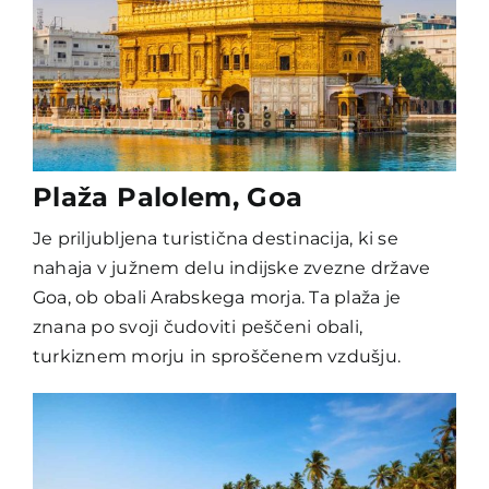
Plaža Palolem, Goa
Je priljubljena turistična destinacija, ki se
nahaja v južnem delu indijske zvezne države
Goa, ob obali Arabskega morja. Ta plaža je
znana po svoji čudoviti peščeni obali,
turkiznem morju in sproščenem vzdušju.