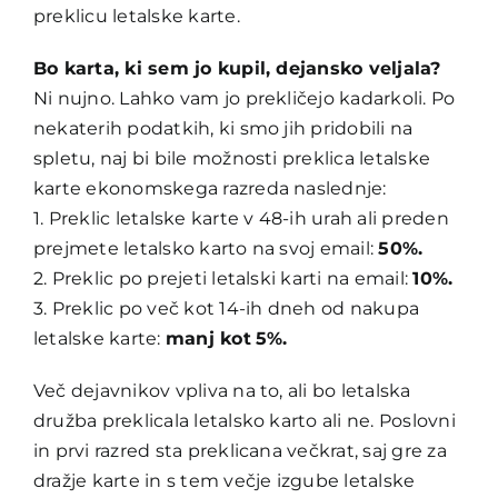
preklicu letalske karte.
Bo karta, ki sem jo kupil, dejansko veljala?
Ni nujno. Lahko vam jo prekličejo kadarkoli. Po
nekaterih podatkih, ki smo jih pridobili na
spletu, naj bi bile možnosti preklica letalske
karte ekonomskega razreda naslednje:
1. Preklic letalske karte v 48-ih urah ali preden
prejmete letalsko karto na svoj email:
50%.
2. Preklic po prejeti letalski karti na email:
10%.
3. Preklic po več kot 14-ih dneh od nakupa
letalske karte:
manj kot
5%.
Več dejavnikov vpliva na to, ali bo letalska
družba preklicala letalsko karto ali ne. Poslovni
in prvi razred sta preklicana večkrat, saj gre za
dražje karte in s tem večje izgube letalske