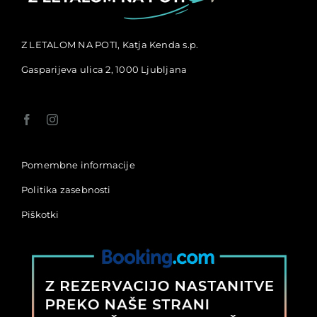
Z LETALOM NA POTI, Katja Kenda s.p.
Gasparijeva ulica 2, 1000 Ljubljana
Pomembne informacije
Politika zasebnosti
Piškotki