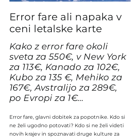
Error fare ali napaka v
ceni letalske karte
Kako z error fare okoli
sveta za 550€, v New York
za 113€, Kanado za 102€,
Kubo za 135 €, Mehiko za
167€, Avstralijo za 289€,
po Evropi za 1€…
Error fare, glavni dobitek za popotnike. Kdo si
ne želi ugodno potovati? Kdo si ne želi videti
novih krajev in spoznavati druge kulture za