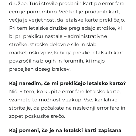
družbe. Tudi število prodanih kart po error fare
ceni je pomembno. Več kot je prodanih kart,
večja je verjetnost, da letalske karte prekličejo.
Pri tem letalske družbe pregledajo stroške, ki
bi pri preklicu nastale – administrativne
stroške, stroške delovne sile in slab
marketinški vpliv, ki bi ga preklic letalskih kart
povzročil na blogih in forumih, ki imajo
precejšen doseg bralcev.
Kaj naredim, če mi prekličejo letalsko karto?
Nič. S tem, ko kupite error fare letalsko karto,
vzamete to možnost v zakup. Vse, kar lahko
storite je, da počakate na naslednji error fare in
zopet poskusite srečo.
Kaj pomeni, če je na letalski karti zapisana