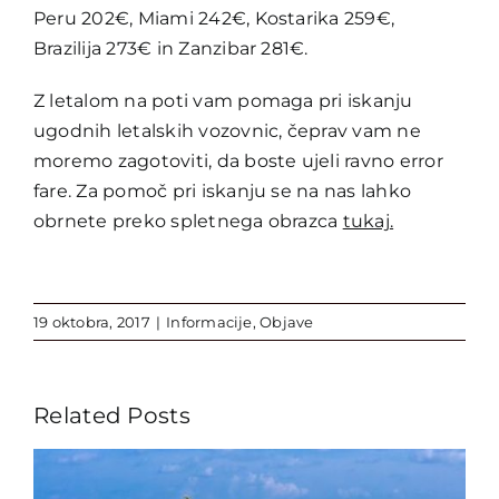
Peru 202€, Miami 242€, Kostarika 259€,
Brazilija 273€ in Zanzibar 281€.
Z letalom na poti vam pomaga pri iskanju
ugodnih letalskih vozovnic, čeprav vam ne
moremo zagotoviti, da boste ujeli ravno error
fare. Za pomoč pri iskanju se na nas lahko
obrnete preko spletnega obrazca
tukaj
.
19 oktobra, 2017
|
Informacije
,
Objave
Related Posts