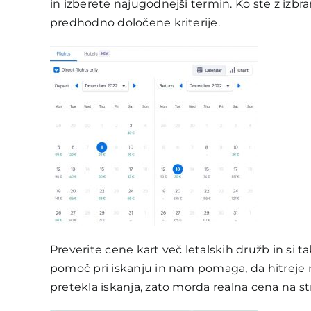
in izberete najugodnejši termin. Ko ste z izbra
predhodno določene kriterije.
Preverite cene kart več letalskih družb in si ta
pomoč pri iskanju in nam pomaga, da hitreje 
pretekla iskanja, zato morda realna cena na st