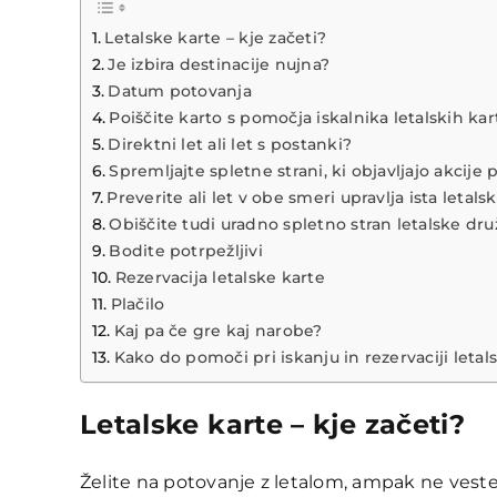
Letalske karte – kje začeti?
Je izbira destinacije nujna?
Datum potovanja
Poiščite karto s pomočja iskalnika letalskih kar
Direktni let ali let s postanki?
Spremljajte spletne strani, ki objavljajo akcije 
Preverite ali let v obe smeri upravlja ista letal
Obiščite tudi uradno spletno stran letalske dr
Bodite potrpežljivi
Rezervacija letalske karte
Plačilo
Kaj pa če gre kaj narobe?
Kako do pomoči pri iskanju in rezervaciji letal
Letalske karte – kje začeti?
Želite na potovanje z letalom, ampak ne veste k