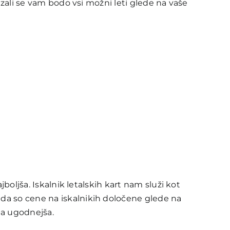
azali se vam bodo vsi možni leti glede na vaše
boljša. Iskalnik letalskih kart nam služi kot
 da so cene na iskalnikih določene glede na
 pa ugodnejša.