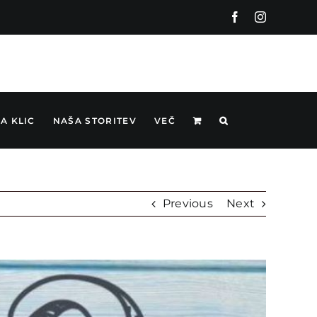
Facebook
Instagram
A KLIC
NAŠA STORITEV
VEČ
Previous
Next