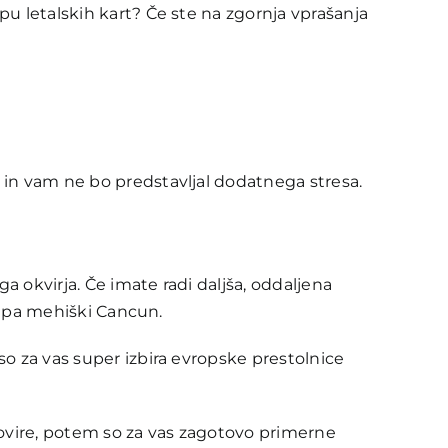
pu letalskih kart? Če ste na zgornja vprašanja
 in vam ne bo predstavljal dodatnega stresa.
 okvirja. Če imate radi daljša, oddaljena
li pa mehiški Cancun.
so za vas super izbira evropske prestolnice
o ovire, potem so za vas zagotovo primerne