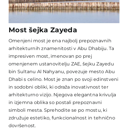
Most šejka Zayeda
Omenjeni most je ena najbolj prepoznavnih
arhitekturnih znamenitosti v Abu Dhabiju. Ta
impresiven most, imenovan po prej
omenjenem ustanovitelju ZAE, šejku Zayedu
bin Sultanu Al Nahyanu, povezuje mesto Abu
Dhabi s celino. Most je znan po svoji edinstveni
in sodobni obliki, ki odraža inovativnost ter
arhitekturno vizijo. Njegova elegantna krivulja
in izjemna oblika so postali prepoznavni
simboli mesta. Sprehodite se po mostu, ki
združuje estetiko, funkcionalnost in tehnično
dovršenost.