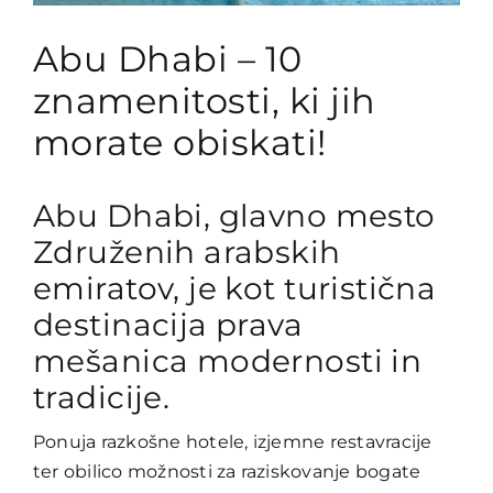
Abu Dhabi – 10
znamenitosti, ki jih
morate obiskati!
Abu Dhabi, glavno mesto
Združenih arabskih
emiratov, je kot turistična
destinacija prava
mešanica modernosti in
tradicije.
Ponuja razkošne hotele, izjemne restavracije
ter obilico možnosti za raziskovanje bogate