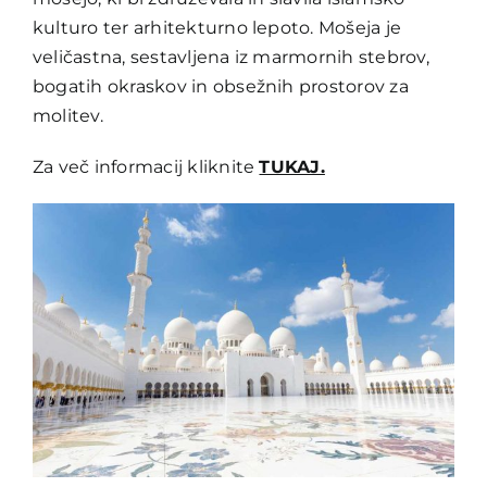
kulturo ter arhitekturno lepoto. Mošeja je
veličastna, sestavljena iz marmornih stebrov,
bogatih okraskov in obsežnih prostorov za
molitev.
Za več informacij kliknite
TUKAJ.