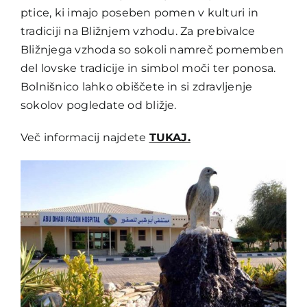
ptice, ki imajo poseben pomen v kulturi in
tradiciji na Bližnjem vzhodu. Za prebivalce
Bližnjega vzhoda so sokoli namreč pomemben
del lovske tradicije in simbol moči ter ponosa.
Bolnišnico lahko obiščete in si zdravljenje
sokolov pogledate od bližje.
Več informacij najdete
TUKAJ.