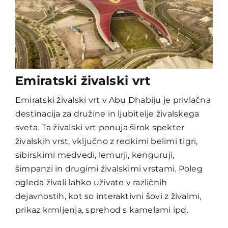
Emiratski živalski vrt
Emiratski živalski vrt v Abu Dhabiju je privlačna
destinacija za družine in ljubitelje živalskega
sveta. Ta živalski vrt ponuja širok spekter
živalskih vrst, vključno z redkimi belimi tigri,
sibirskimi medvedi, lemurji, kenguruji,
šimpanzi in drugimi živalskimi vrstami. Poleg
ogleda živali lahko uživate v različnih
dejavnostih, kot so interaktivni šovi z živalmi,
prikaz krmljenja, sprehod s kamelami ipd.