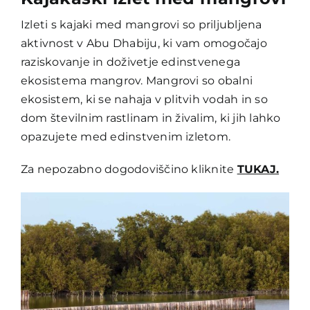
Izleti s kajaki med mangrovi so priljubljena
aktivnost v Abu Dhabiju, ki vam omogočajo
raziskovanje in doživetje edinstvenega
ekosistema mangrov. Mangrovi so obalni
ekosistem, ki se nahaja v plitvih vodah in so
dom številnim rastlinam in živalim, ki jih lahko
opazujete med edinstvenim izletom.
Za nepozabno dogodoviščino kliknite
TUKAJ.