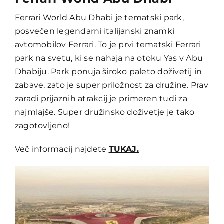
Ferrari World Abu Dhabi je tematski park,
posvečen legendarni italijanski znamki
avtomobilov Ferrari. To je prvi tematski Ferrari
park na svetu, ki se nahaja na otoku Yas v Abu
Dhabiju. Park ponuja široko paleto doživetij in
zabave, zato je super priložnost za družine. Prav
zaradi prijaznih atrakcij je primeren tudi za
najmlajše. Super družinsko doživetje je tako
zagotovljeno!
Več informacij najdete
TUKAJ.