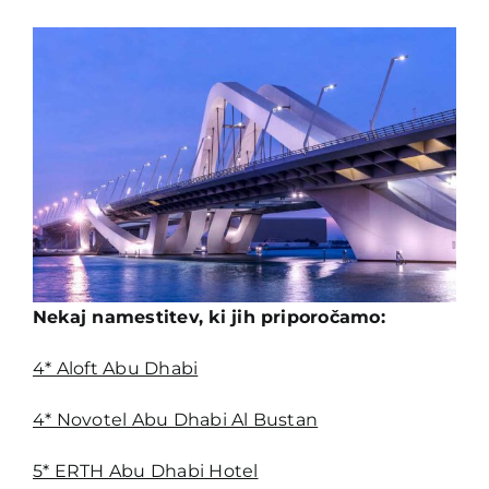
Nekaj namestitev, ki jih priporočamo:
4* Aloft Abu Dhabi
4* Novotel Abu Dhabi Al Bustan
5* ERTH Abu Dhabi Hotel