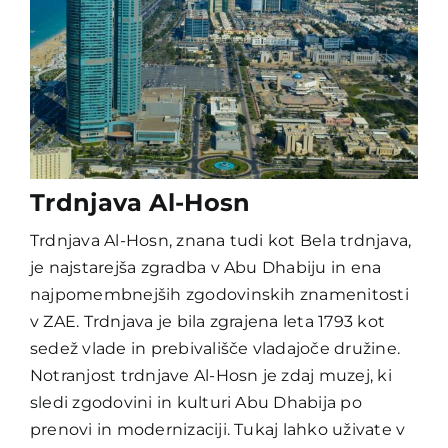
Trdnjava Al-Hosn
Trdnjava Al-Hosn, znana tudi kot Bela trdnjava,
je najstarejša zgradba v Abu Dhabiju in ena
najpomembnejših zgodovinskih znamenitosti
v ZAE. Trdnjava je bila zgrajena leta 1793 kot
sedež vlade in prebivališče vladajoče družine.
Notranjost trdnjave Al-Hosn je zdaj muzej, ki
sledi zgodovini in kulturi Abu Dhabija po
prenovi in modernizaciji. Tukaj lahko uživate v