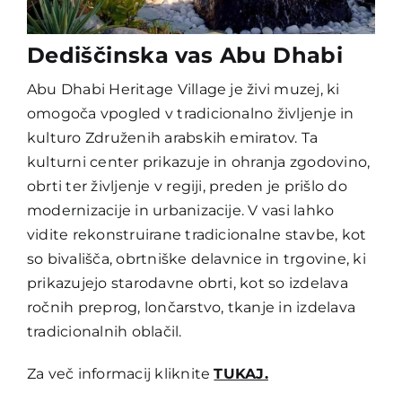
Dediščinska vas Abu Dhabi
Abu Dhabi Heritage Village je živi muzej, ki
omogoča vpogled v tradicionalno življenje in
kulturo Združenih arabskih emiratov. Ta
kulturni center prikazuje in ohranja zgodovino,
obrti ter življenje v regiji, preden je prišlo do
modernizacije in urbanizacije. V vasi lahko
vidite rekonstruirane tradicionalne stavbe, kot
so bivališča, obrtniške delavnice in trgovine, ki
prikazujejo starodavne obrti, kot so izdelava
ročnih preprog, lončarstvo, tkanje in izdelava
tradicionalnih oblačil.
Za več informacij kliknite
TUKAJ.