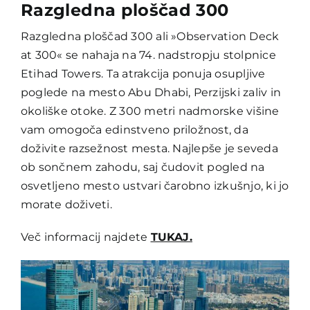
Razgledna ploščad 300
Razgledna ploščad 300 ali »Observation Deck
at 300« se nahaja na 74. nadstropju stolpnice
Etihad Towers. Ta atrakcija ponuja osupljive
poglede na mesto Abu Dhabi, Perzijski zaliv in
okoliške otoke. Z 300 metri nadmorske višine
vam omogoča edinstveno priložnost, da
doživite razsežnost mesta. Najlepše je seveda
ob sončnem zahodu, saj čudovit pogled na
osvetljeno mesto ustvari čarobno izkušnjo, ki jo
morate doživeti.
Več informacij najdete
TUKAJ.