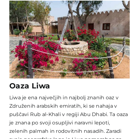
Oaza Liwa
Liwa je ena največjih in najbolj znanih oaz v
Združenih arabskih emiratih, ki se nahaja v
puščavi Rub al-Khali v regiji Abu Dhabi. Ta oaza
je znana po svoji osupljivi naravni lepoti,
zelenih palmah in rodovitnih nasadih. Zaradi