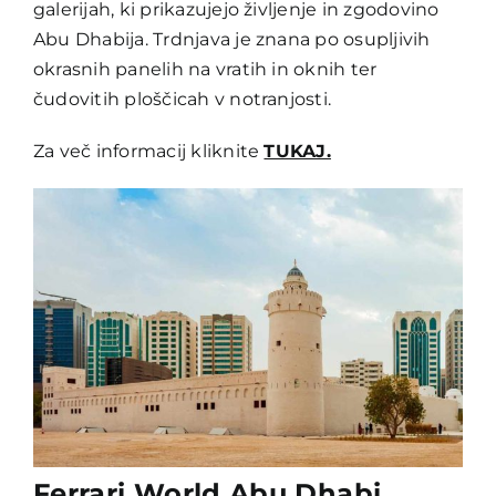
galerijah, ki prikazujejo življenje in zgodovino
Abu Dhabija. Trdnjava je znana po osupljivih
okrasnih panelih na vratih in oknih ter
čudovitih ploščicah v notranjosti.
Za več informacij kliknite
TUKAJ.
Ferrari World Abu Dhabi