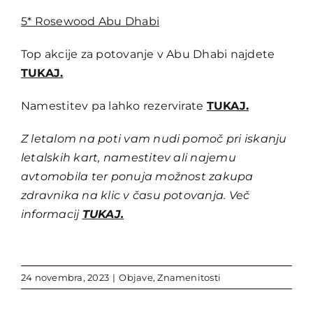
5* Rosewood Abu Dhabi
Top akcije za potovanje v Abu Dhabi najdete
TUKAJ.
Namestitev pa lahko rezervirate
TUKAJ.
Z letalom na poti vam nudi pomoč pri iskanju
letalskih kart, namestitev ali najemu
avtomobila ter ponuja možnost zakupa
zdravnika na klic v času potovanja. Več
informacij
TUKAJ.
24 novembra, 2023
|
Objave
,
Znamenitosti