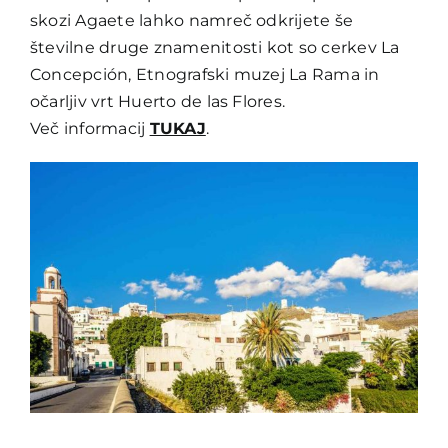
skozi Agaete lahko namreč odkrijete še
številne druge znamenitosti kot so cerkev La
Concepción, Etnografski muzej La Rama in
očarljiv vrt Huerto de las Flores.
Več informacij
TUKAJ
.