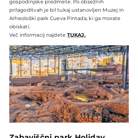
gospodinjske predmete. Po obsežnih
prilagoditvah je bil tukaj ustanovljen Muzej in
Arheološki park Cueva Pintada, ki ga morate
obiskati.
Več informacij najdete
TUKAJ.
Zabaviščni park Holiday