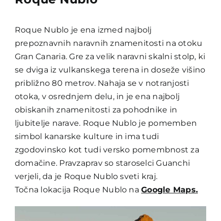
Roque Nublo je ena izmed najbolj
prepoznavnih naravnih znamenitosti na otoku
Gran Canaria. Gre za velik naravni skalni stolp, ki
se dviga iz vulkanskega terena in doseže višino
približno 80 metrov. Nahaja se v notranjosti
otoka, v osrednjem delu, in je ena najbolj
obiskanih znamenitosti za pohodnike in
ljubitelje narave. Roque Nublo je pomemben
simbol kanarske kulture in ima tudi
zgodovinsko kot tudi versko pomembnost za
domačine. Pravzaprav so staroselci Guanchi
verjeli, da je Roque Nublo sveti kraj.
Točna lokacija Roque Nublo na
Google Maps.