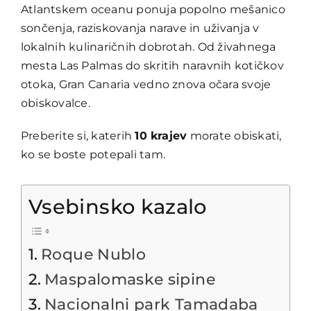
Atlantskem oceanu ponuja popolno mešanico
sončenja, raziskovanja narave in uživanja v
lokalnih kulinaričnih dobrotah. Od živahnega
mesta Las Palmas do skritih naravnih kotičkov
otoka, Gran Canaria vedno znova očara svoje
obiskovalce.
Preberite si, katerih
10 krajev
morate obiskati,
ko se boste potepali tam.
Vsebinsko kazalo
Roque Nublo
Maspalomaske sipine
Nacionalni park Tamadaba