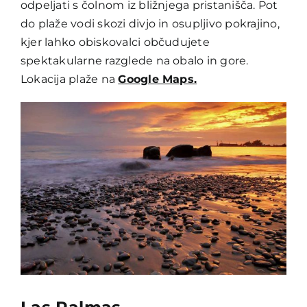
odpeljati s čolnom iz bližnjega pristanišča. Pot
do plaže vodi skozi divjo in osupljivo pokrajino,
kjer lahko obiskovalci občudujete
spektakularne razglede na obalo in gore.
Lokacija plaže na
Google Maps.