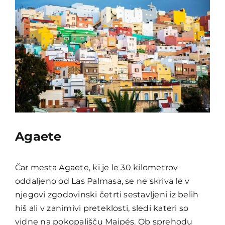
Agaete
Čar mesta Agaete, ki je le 30 kilometrov
oddaljeno od Las Palmasa, se ne skriva le v
njegovi zgodovinski četrti sestavljeni iz belih
hiš ali v zanimivi preteklosti, sledi kateri so
vidne na pokopališču Maipés. Ob sprehodu