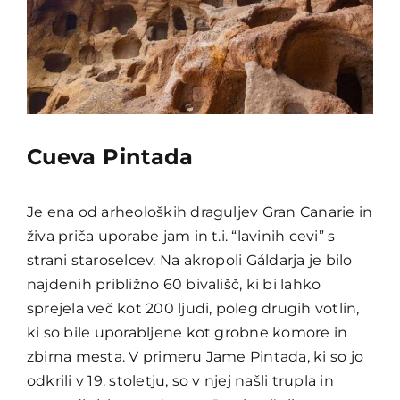
Cueva Pintada
Je ena od arheoloških draguljev Gran Canarie in
živa priča uporabe jam in t.i. “lavinih cevi” s
strani staroselcev. Na akropoli Gáldarja je bilo
najdenih približno 60 bivališč, ki bi lahko
sprejela več kot 200 ljudi, poleg drugih votlin,
ki so bile uporabljene kot grobne komore in
zbirna mesta. V primeru Jame Pintada, ki so jo
odkrili v 19. stoletju, so v njej našli trupla in