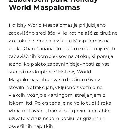
World Maspalomas
Holiday World Maspalomas je priljubljeno
zabaviščno središče, ki je kot nalašč za družine
z otroki in se nahaja v kraju Maspalomas na
otoku Gran Canaria. To je eno izmed največjih
zabaviščnih kompleksov na otoku, ki ponuja
raznoliko paleto zabavnih dejavnosti za vse
starostne skupine.
V Holiday World
Maspalomas lahko vaša družina uživa v
številnih atrakcijah, vključno z vožnjo na
vlakcih, vožnjo s kartingom, streljanjem z
lokom, itd. Poleg tega je na voljo tudi široka
izbira restavracij, barov in trgovin, kjer lahko
uživate v družinskem kosilu, prigrizkih in
osvežilnih napitkih.