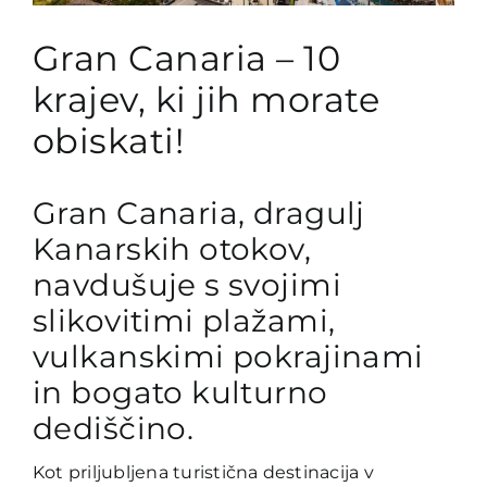
Gran Canaria – 10
krajev, ki jih morate
obiskati!
Gran Canaria, dragulj
Kanarskih otokov,
navdušuje s svojimi
slikovitimi plažami,
vulkanskimi pokrajinami
in bogato kulturno
dediščino.
Kot priljubljena turistična destinacija v