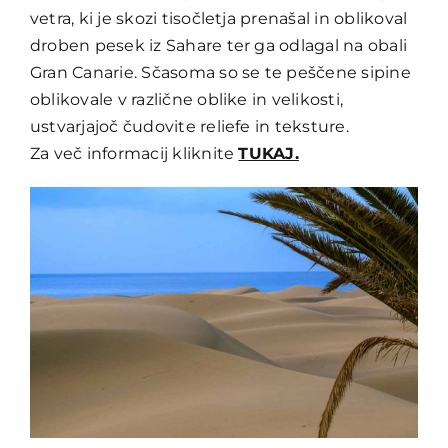
vetra, ki je skozi tisočletja prenašal in oblikoval
droben pesek iz Sahare ter ga odlagal na obali
Gran Canarie. Sčasoma so se te peščene sipine
oblikovale v različne oblike in velikosti,
ustvarjajoč čudovite reliefe in teksture.
Za več informacij kliknite
TUKAJ.