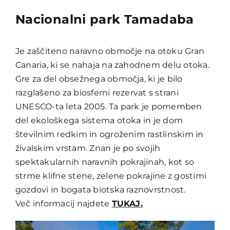
Nacionalni park Tamadaba
Je zaščiteno naravno območje na otoku Gran
Canaria, ki se nahaja na zahodnem delu otoka.
Gre za del obsežnega območja, ki je bilo
razglašeno za biosferni rezervat s strani
UNESCO-ta leta 2005. Ta park je pomemben
del ekološkega sistema otoka in je dom
številnim redkim in ogroženim rastlinskim in
živalskim vrstam. Znan je po svojih
spektakularnih naravnih pokrajinah, kot so
strme klifne stene, zelene pokrajine z gostimi
gozdovi in bogata biotska raznovrstnost.
Več informacij najdete
TUKAJ.