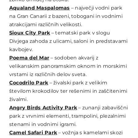
Aqualand Maspalomas
– največji vodni park
na Gran Canarii z bazeni, tobogani in vodnimi
atrakcijami različnih velikosti.
Sioux City Park
– tematski park v slogu
Divjega zahoda z ulicami, saloni in predstavami
kavbojev.
Poema del Mar
– sodoben akvarij z
velikanskim panoramskim oknom in morskimi
vrstami iz različnih delov sveta.
Cocodrilo Park
– živalski park z velikim
številom krokodilov ter rešenimi in zaščitenimi
živalmi.
Angry Birds Activity Park
– zunanji zabaviščni
park z vrvnimi elementi, trampolini, plezalnimi
stenami in vodnimi igrami.
Camel Safari Park
– vožnja s kamelami skozi