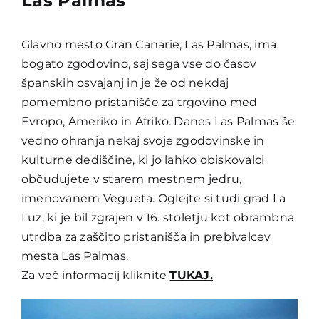
Las Palmas
Glavno mesto Gran Canarie, Las Palmas, ima
bogato zgodovino, saj sega vse do časov
španskih osvajanj in je že od nekdaj
pomembno pristanišče za trgovino med
Evropo, Ameriko in Afriko. Danes Las Palmas še
vedno ohranja nekaj svoje zgodovinske in
kulturne dediščine, ki jo lahko obiskovalci
občudujete v starem mestnem jedru,
imenovanem Vegueta. Oglejte si tudi grad La
Luz, ki je bil zgrajen v 16. stoletju kot obrambna
utrdba za zaščito pristanišča in prebivalcev
mesta Las Palmas.
Za več informacij kliknite
TUKAJ.